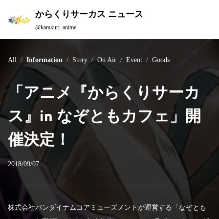
からくりサーカス ニュース
@karakuri_anime
All
Information
Story
On Air
Event
Goods
「アニメ『からくりサーカ
ス』in なぞともカフェ」開
催決定！
2018/09/07
株式会社バンダイナムコアミューズメントが運営する「なぞとも