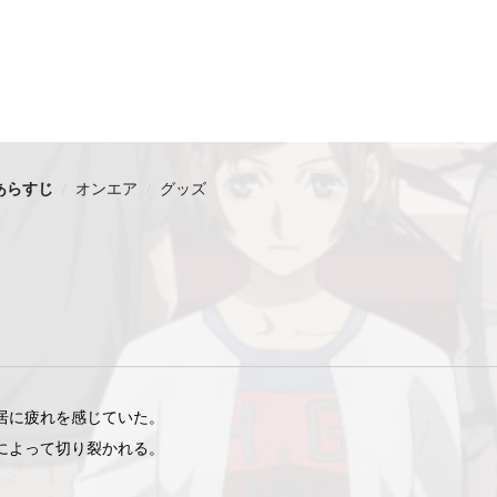
あらすじ
オンエア
グッズ
居に疲れを感じていた。
によって切り裂かれる。