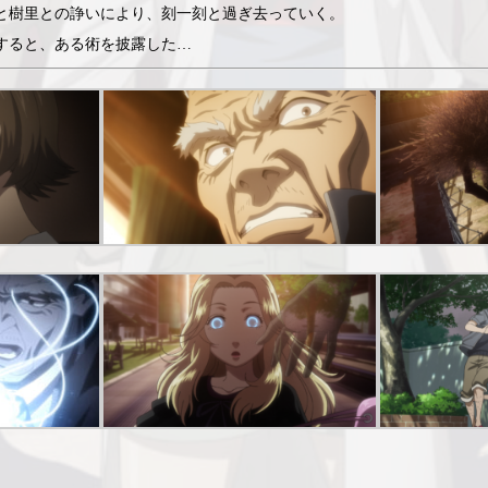
と樹里との諍いにより、刻一刻と過ぎ去っていく。
すると、ある術を披露した…