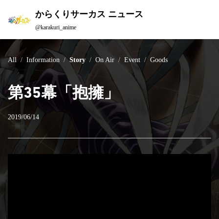
からくりサーカス ニュース
@karakuri_anime
All
Information
Story
On Air
Event
Goods
第35幕「抱擁」
2019/06/14