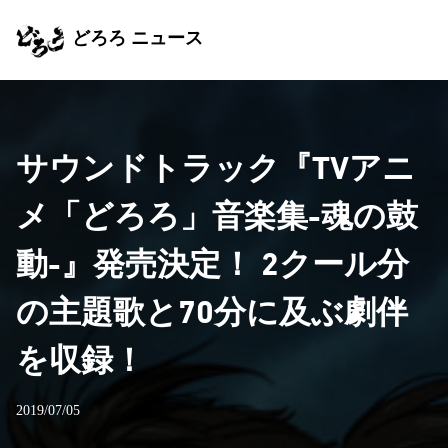
どろろ ニュース
サウンドトラック『TVアニ
メ「どろろ」音楽集-魂の鼓
動-』発売決定！ 2クール分
の主題歌と70分に及ぶ劇伴
を収録！
2019/07/05