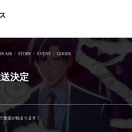
ス
ON AIR
STORY
EVENT
GOODS
放送決定
Xで放送が始まります！