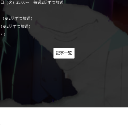
6日（火）25:00～ 毎週2話ずつ放送
00 （※2話ずつ放送）
0 （※2話ずつ放送）
い！
記事一覧
ス