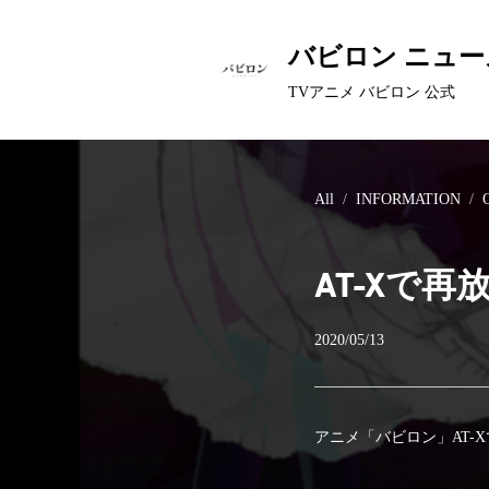
バビロン ニュー
TVアニメ バビロン 公式
All
INFORMATION
AT-Xで再
2020/05/13
アニメ「バビロン」AT-